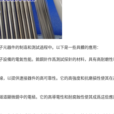
子元器件的制造和測試過程中。以下是一些具體的應用：
子設備的電氣性能。鎢鋼針作爲測試探針的材料，具有高耐磨性
線，以提供連接器件的高可靠性。它的高強度和抗磨損性使其在
隧道顯微鏡中的電極。它的高導電性和耐腐蝕性使其成爲這些應