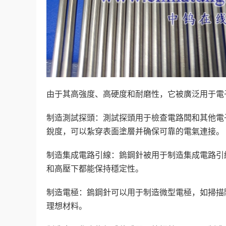
由于其高強度、高硬度和耐磨性，它被廣泛用于電
制造測試探頭：測試探頭用于檢查電路闆和其他電
銳度，可以紮穿表面塗層并确保可靠的電氣連接。
制造集成電路引線：鎢鋼針被用于制造集成電路引
和高壓下都能保持穩定性。
制造電極：鎢鋼針可以用于制造微型電極，如掃描
理想材料。