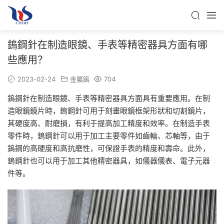
鎢鋼針在制造眼鏡、手表等精密器具方面有哪
些應用？
2023-02-24
金屬鎢
704
鎢鋼針在制造眼鏡、手表等精密器具方面具有重要應用。在制
造眼鏡鏡片時，鎢鋼針可用于刻畫眼鏡框架形狀和切割鏡片，
其硬度高、耐磨損，有利于提高加工精度和效率。在制造手表
零件時，鎢鋼針可以用于加工主要零件如齒輪、芯軸等，由于
鎢鋼的高硬度和高抗磨性，可保證手表的精度和壽命。此外，
鎢鋼針也可以用于加工其他精密器具，如儀器儀表、電子元器
件等。