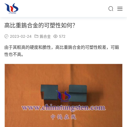
高比重鎢合金的可塑性如何？
2023-02-24
鎢合金
572
由于其較高的硬度和脆性，高比重鎢合金的可塑性較差，可鍛
性也不高。