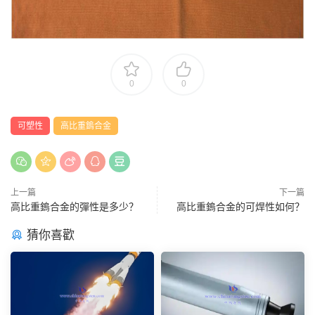
0
0
可塑性
高比重鎢合金
上一篇
下一篇
高比重鎢合金的彈性是多少？
高比重鎢合金的可焊性如何？
猜你喜歡