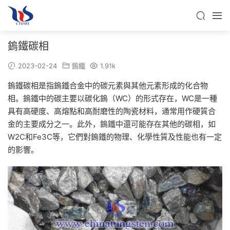
鎢鐵碳相
2023-02-24
鎢鐵
1.91k
鎢鐵碳相是指鎢鐵合金中的碳元素與其他元素形成的化合物
相。鎢鐵中的碳主要以碳化鎢（WC）的形式存在，WC是一種
具有高硬度、高熔點和高耐磨性的陶瓷材料，通常用作硬質合
金的主要成分之一。此外，鎢鐵中還可能存在其他的碳相，如
W2C和Fe3C等，它們對鎢鐵的物理、化學性質及性能也有一定
的影響。