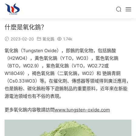
什麽是氧化鎢？
2023-02-20
氧化鎢
1.74k
氧化鎢（Tungsten Oxide），即鎢的氧化物，包括鎢酸
（H2WO4），黃色氧化鎢（YTO，WO3），藍色氧化鎢
（BTO，WO2.9），紫色氧化鎢（VTO，WO2.72或
W18O49），褐色氧化鎢（二氧化鎢，WO2）和 铯鎢青銅
（Cs0.33WO3）等。在催化劑、傳感器等領域得到廣泛應用，
也是鎢粉、碳化鎢粉等下遊鎢制品的重要原料，近年來在新能
源電池領域也有不俗的表現。
更多氧化鎢内容敬請訪問
www.tungsten-oxide.com