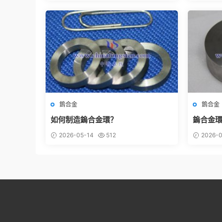
鎢合金
鎢合金
如何制造鎢合金環？
鎢合金
2026-05-14
512
2026-0