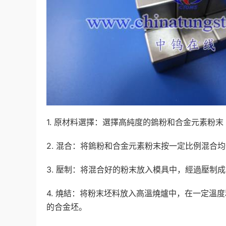
1. 原材料選擇：選擇高純度的鎢粉和合金元素粉
2. 混合：将鎢粉和合金元素粉末按一定比例混合
3. 壓制：将混合好的粉末放入模具中，經過壓制
4. 燒結：将粉末坯料放入高溫燒爐中，在一定溫
的合金坯。