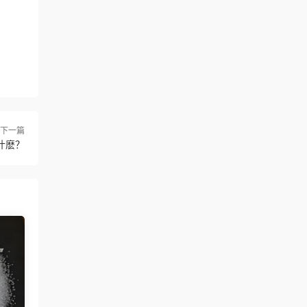
下一篇
什麽？