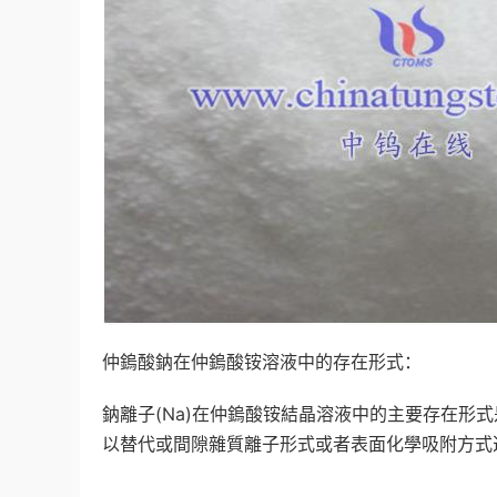
仲鎢酸鈉在仲鎢酸铵溶液中的存在形式：
鈉離子(Na)在仲鎢酸铵結晶溶液中的主要存在形
以替代或間隙雜質離子形式或者表面化學吸附方式