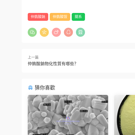
仲鎢酸鈉
仲鎢酸铵
關系
上一篇
仲鎢酸鈉物化性質有哪些？
猜你喜歡