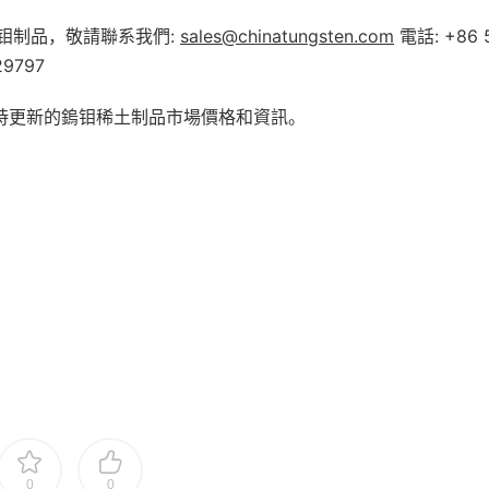
钼制品，敬請聯系我們
:
sales@chinatungsten.com
電話
: +86 
29797
實時更新的鎢钼稀土制品市場價格和資訊。
0
0