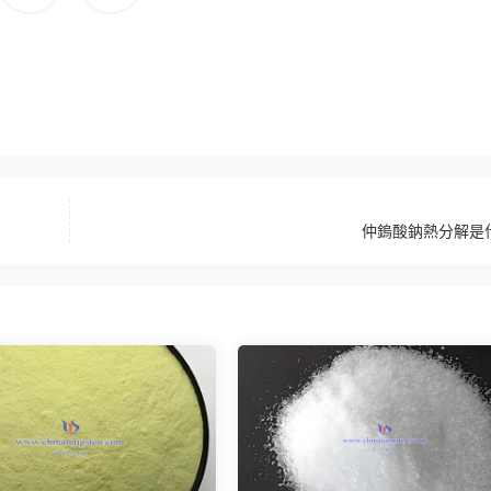
仲鎢酸鈉熱分解是