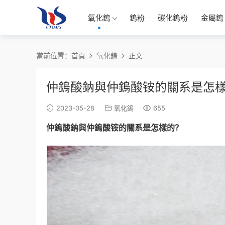
氧化鎢
鎢粉
碳化鎢粉
金屬鎢
當前位置：
首頁
氧化鎢
正文
仲鎢酸鈉與仲鎢酸铵的關系是怎
2023-05-28
氧化鎢
655
仲鎢酸鈉與仲鎢酸铵的關系是怎樣的？