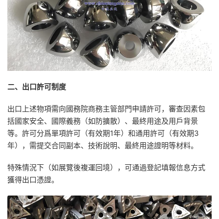
二、出口許可制度
出口上述物項需向國務院商務主管部門申請許可，審查因素包
括國家安全、國際義務（如防擴散）、最終用途及用戶背景
等。許可分爲單項許可（有效期1年）和通用許可（有效期3
年），需提交合同副本、技術說明、最終用途證明等材料。
特殊情況下（如展覽後複運回境），可通過登記填報信息方式
獲得出口憑證。