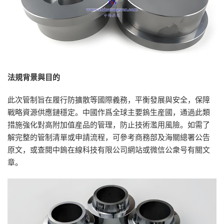
法規背景與目的
此次管制旨在履行防擴散等國際義務，平衡發展與安全，保障
戰略資源供應鏈穩定。中國作爲全球主要鎢生産國，通過此類
措施強化對高附加值産品的管理，防止技術濫用風險。如需了
解完整的管制清單或申請流程，可參考商務部及海關總署公告
原文，或查閱中鎢在線科技有限公司網站或微信公衆号有關文
章。