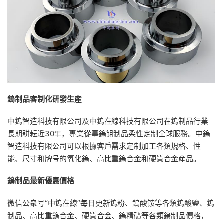
鎢制品客制化研發生産
中鎢智造科技有限公司及中鎢在線科技有限公司在鎢制品行業
長期耕耘近30年，專業從事鎢钼制品柔性定制全球服務。中鎢
智造科技有限公司可以根據客戶需求定制加工各類規格、性
能、尺寸和牌号的氧化鎢、高比重鎢合金和硬質合金産品。
鎢制品最新優惠價格
微信公衆号“中鎢在線”每日更新鎢粉、鎢酸铵等各類鎢酸鹽、鎢
制品、高比重鎢合金、硬質合金、鎢精礦等各類鎢制品價格，