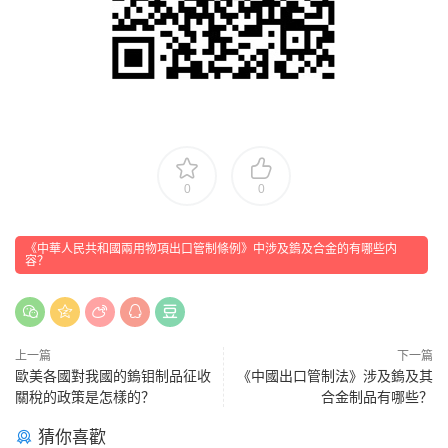
0
0
《中華人民共和國兩用物項出口管制條例》中涉及鎢及合金的有哪些内
容？
上一篇
下一篇
歐美各國對我國的鎢钼制品征收
《中國出口管制法》涉及鎢及其
關稅的政策是怎樣的？
合金制品有哪些？
猜你喜歡