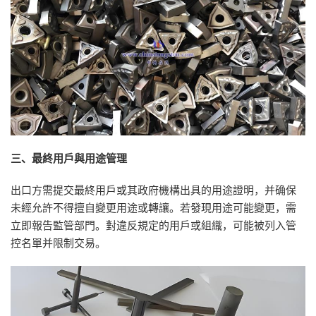
三、最終用戶與用途管理
出口方需提交最終用戶或其政府機構出具的用途證明，并确保
未經允許不得擅自變更用途或轉讓。若發現用途可能變更，需
立即報告監管部門。對違反規定的用戶或組織，可能被列入管
控名單并限制交易。