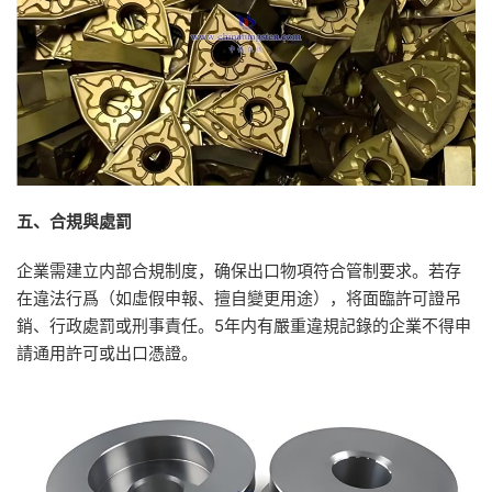
五、合規與處罰
企業需建立内部合規制度，确保出口物項符合管制要求。若存
在違法行爲（如虛假申報、擅自變更用途），将面臨許可證吊
銷、行政處罰或刑事責任。5年内有嚴重違規記錄的企業不得申
請通用許可或出口憑證。