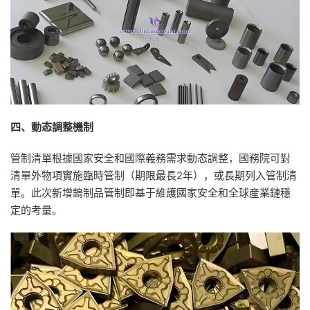
四、動态調整機制
管制清單根據國家安全和國際義務需求動态調整，國務院可對
清單外物項實施臨時管制（期限最長2年），或長期列入管制清
單。此次新增鎢制品管制即基于維護國家安全和全球産業鏈穩
定的考量。