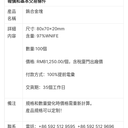
報價和基本交易條件
産品
鎢合金塊
名稱
詳細
尺寸: 80x70x20mm
内容
含量: 97%WNIFE
數量:100個
價格: RMB1,250.00/個，含稅廈門出廠價
付款方式：100%提前電彙
交貨期：35個工作日
備注
規格和數量變化時價格需重新計算。
産品規格可以定制！
聯系
電話：+86 592 512 9595 +86 592 512 9696