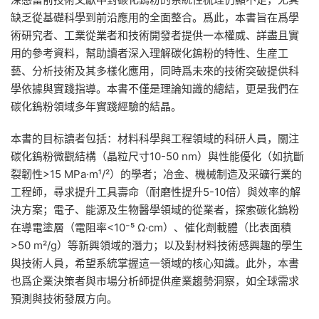
缺乏從基礎科學到前沿應用的全面整合。爲此，本書旨在爲學
術研究者、工業從業者和技術開發者提供一本權威、詳盡且實
用的參考資料，幫助讀者深入理解碳化鎢粉的特性、生産工
藝、分析技術及其多樣化應用，同時爲未來的技術突破提供科
學依據與實踐指導。本書不僅是理論知識的總結，更是我們在
碳化鎢粉領域多年實踐經驗的結晶。
本書的目标讀者包括：材料科學與工程領域的科研人員，關注
碳化鎢粉微觀結構（晶粒尺寸10-50 nm）與性能優化（如抗斷
裂韌性>15 MPa·m¹/²）的學者；冶金、機械制造及采礦行業的
工程師，尋求提升工具壽命（耐磨性提升5-10倍）與效率的解
決方案；電子、能源及生物醫學領域的從業者，探索碳化鎢粉
在導電塗層（電阻率<10⁻⁵ Ω·cm）、催化劑載體（比表面積
>50 m²/g）等新興領域的潛力；以及對材料技術感興趣的學生
與技術人員，希望系統掌握這一領域的核心知識。此外，本書
也爲企業決策者與市場分析師提供産業趨勢洞察，如全球需求
預測與技術發展方向。