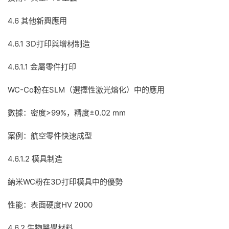
4.6 其他新興應用
4.6.1 3D打印與增材制造
4.6.1.1 金屬零件打印
WC-Co粉在SLM（選擇性激光熔化）中的應用
數據：密度>99%，精度±0.02 mm
案例：航空零件快速成型
4.6.1.2 模具制造
納米WC粉在3D打印模具中的優勢
性能：表面硬度HV 2000
4.6.2 生物醫學材料