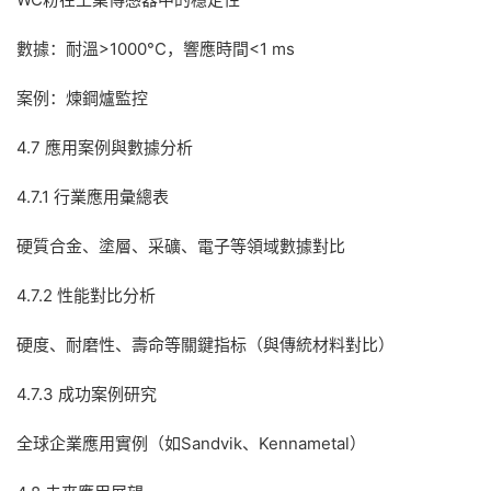
數據：耐溫>1000°C，響應時間<1 ms
案例：煉鋼爐監控
4.7 應用案例與數據分析
4.7.1 行業應用彙總表
硬質合金、塗層、采礦、電子等領域數據對比
4.7.2 性能對比分析
硬度、耐磨性、壽命等關鍵指标（與傳統材料對比）
4.7.3 成功案例研究
全球企業應用實例（如Sandvik、Kennametal）