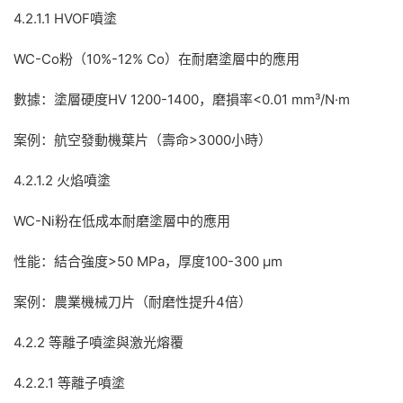
4.2.1.1 HVOF噴塗
WC-Co粉（10%-12% Co）在耐磨塗層中的應用
數據：塗層硬度HV 1200-1400，磨損率<0.01 mm³/N·m
案例：航空發動機葉片（壽命>3000小時）
4.2.1.2 火焰噴塗
WC-Ni粉在低成本耐磨塗層中的應用
性能：結合強度>50 MPa，厚度100-300 μm
案例：農業機械刀片（耐磨性提升4倍）
4.2.2 等離子噴塗與激光熔覆
4.2.2.1 等離子噴塗