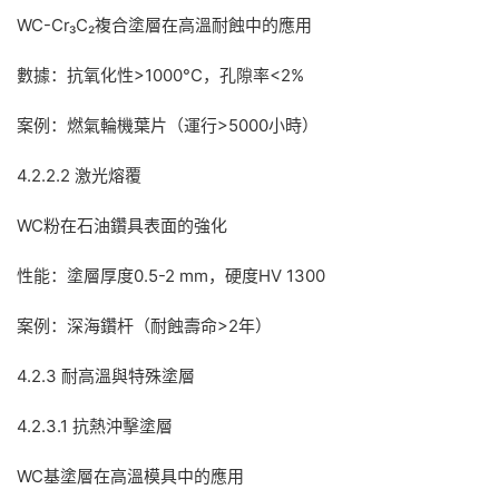
WC-Cr₃C₂複合塗層在高溫耐蝕中的應用
數據：抗氧化性>1000°C，孔隙率<2%
案例：燃氣輪機葉片（運行>5000小時）
4.2.2.2 激光熔覆
WC粉在石油鑽具表面的強化
性能：塗層厚度0.5-2 mm，硬度HV 1300
案例：深海鑽杆（耐蝕壽命>2年）
4.2.3 耐高溫與特殊塗層
4.2.3.1 抗熱沖擊塗層
WC基塗層在高溫模具中的應用