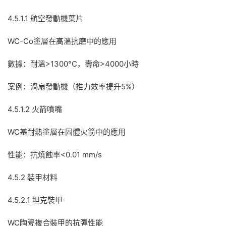
4.5.1.1 航空發動機葉片
WC-Co塗層在高溫抗磨中的應用
數據：耐溫>1300°C，壽命>4000小時
案例：渦扇發動機（推力效率提升5%）
4.5.1.2 火箭噴嘴
WC基耐熱塗層在固體火箭中的應用
性能：抗燒蝕率<0.01 mm/s
4.5.2 裝甲材料
4.5.2.1 坦克裝甲
WC陶瓷複合裝甲的抗彈性能