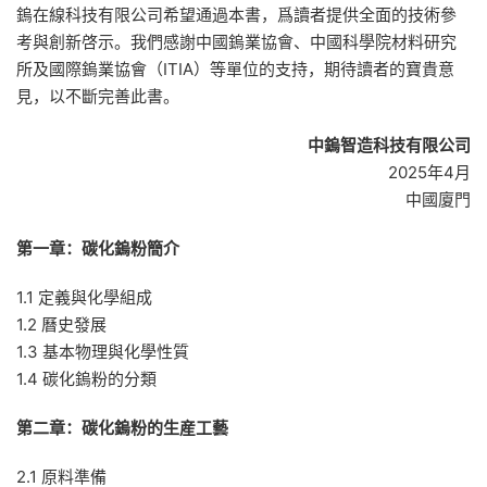
鎢在線科技有限公司希望通過本書，爲讀者提供全面的技術參
考與創新啓示。我們感謝中國鎢業協會、中國科學院材料研究
所及國際鎢業協會（ITIA）等單位的支持，期待讀者的寶貴意
見，以不斷完善此書。
中鎢智造科技有限公司
2025年4月
中國廈門
第一章：碳化鎢粉簡介
1.1 定義與化學組成
1.2 曆史發展
1.3 基本物理與化學性質
1.4 碳化鎢粉的分類
第二章：碳化鎢粉的生産工藝
2.1 原料準備