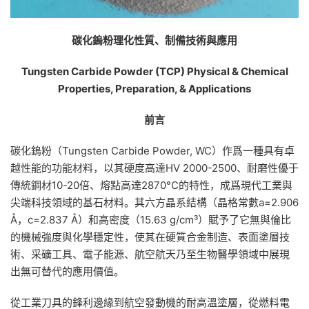
碳化鎢粉理化性質、制備技術與應用
Tungsten Carbide Powder (TCP)
Physical & Chemical
Properties, Preparation, & Applications
前言
碳化鎢粉（Tungsten Carbide Powder, WC）作爲一種具有卓
越性能的功能材料，以其硬度高達HV 2000-2500、耐磨性優于
傳統鋼材10-20倍、熔點高達2870°C的特性，成爲現代工業與
尖端科技領域的基石材料。其六方晶系結構（晶格常數a=2.906
Å，c=2.837 Å）和高密度（15.63 g/cm³）賦予了它無與倫比
的機械強度與化學穩定性，使其在硬質合金制造、表面塗層技
術、采礦工具、電子能源、航空航天乃至生物醫學領域中展現
出無可替代的應用價值。
從工業刀具的鋒利邊緣到航空發動機的耐高溫塗層，從燃料電