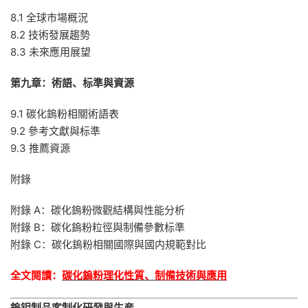
8.1 全球市場概況
8.2 技術發展趨勢
8.3 未來應用展望
第九章：術語、标準與資源
9.1 碳化鎢粉相關術語表
9.2 參考文獻與标準
9.3 推薦資源
附錄
附錄 A：碳化鎢粉微觀結構與性能分析
附錄 B：碳化鎢粉粒徑與制備參數标準
附錄 C：碳化鎢粉相關國際與國内規範對比
全文閱讀：
碳化鎢粉理化性質、制備技術與應用
鎢钼制品客制化研發與生産