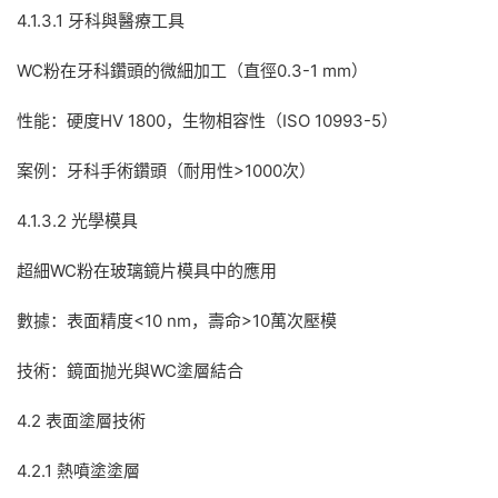
4.1.3.1 牙科與醫療工具
WC粉在牙科鑽頭的微細加工（直徑0.3-1 mm）
性能：硬度HV 1800，生物相容性（ISO 10993-5）
案例：牙科手術鑽頭（耐用性>1000次）
4.1.3.2 光學模具
超細WC粉在玻璃鏡片模具中的應用
數據：表面精度<10 nm，壽命>10萬次壓模
技術：鏡面抛光與WC塗層結合
4.2 表面塗層技術
4.2.1 熱噴塗塗層