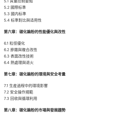
5.1 質量控制要點
5.2 國際标準
5.3 國内标準
5.4 标準對比與适用性
第六章：碳化鎢粉的性能優化與改性
6.1 粒徑優化
6.2 摻雜與複合改性
6.3 表面改性技術
6.4 熱處理與退火
第七章：碳化鎢粉的環境與安全考量
7.1 生産過程中的環境影響
7.2 安全操作規範
7.3 回收與循環利用
第八章：碳化鎢粉的市場與發展趨勢