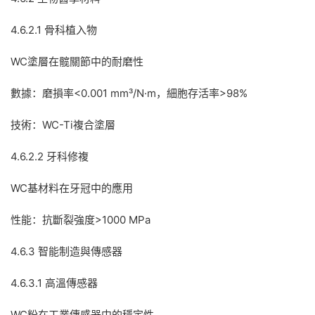
4.6.2.1 骨科植入物
WC塗層在髋關節中的耐磨性
數據：磨損率<0.001 mm³/N·m，細胞存活率>98%
技術：WC-Ti複合塗層
4.6.2.2 牙科修複
WC基材料在牙冠中的應用
性能：抗斷裂強度>1000 MPa
4.6.3 智能制造與傳感器
4.6.3.1 高溫傳感器
WC粉在工業傳感器中的穩定性