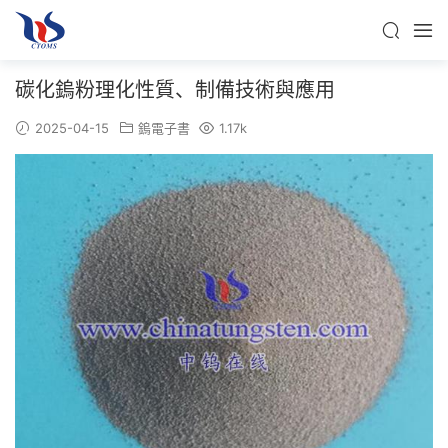
碳化鎢粉理化性質、制備技術與應用
2025-04-15
鎢電子書
1.17k