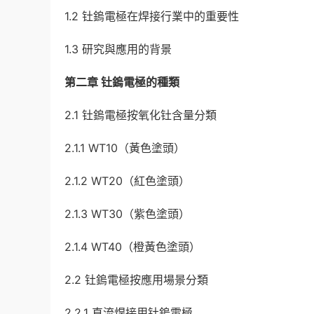
1.2 钍鎢電極在焊接行業中的重要性
1.3 研究與應用的背景
第二章 钍鎢電極的種類
2.1 钍鎢電極按氧化钍含量分類
2.1.1 WT10（黃色塗頭）
2.1.2 WT20（紅色塗頭）
2.1.3 WT30（紫色塗頭）
2.1.4 WT40（橙黃色塗頭）
2.2 钍鎢電極按應用場景分類
2.2.1 直流焊接用钍鎢電極