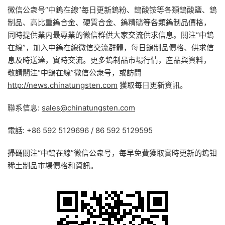
微信公衆号“中鎢在線”每日更新鎢粉、鎢酸铵等各類鎢酸鹽、鎢
制品、高比重鎢合金、硬質合金、鎢精礦等各類鎢制品價格，
同時提供業内最專業的微信群供大家交流供求信息。關注“中鎢
在線”，加入中鎢在線微信交流群體，每日鎢制品價格、供求信
息及時送達，實時交流。更多鎢制品市場行情，産品與資料，
敬請關注“中鎢在線”微信公衆号，或訪問
http://news.chinatungsten.com
獲取每日更新資訊。
聯系信息:
sales@chinatungsten.com
電話: +86 592 5129696 / 86 592 5129595
掃碼關注“中鎢在線”微信公衆号，每早免費獲取實時更新的鎢钼
稀土制品市場價格和資訊。