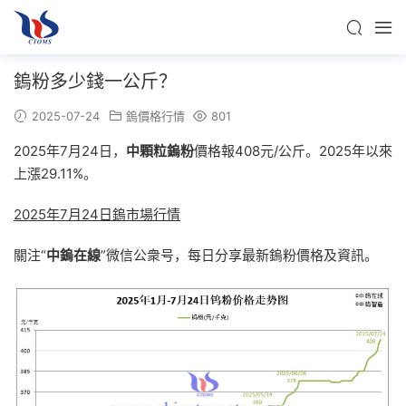
鎢粉多少錢一公斤？
2025-07-24
鎢價格行情
801
2025年7月24日，
中顆粒鎢粉
價格報408元/公斤。2025年以來
上漲29.11%。
2025年7月24日鎢市場行情
關注“
中鎢在線
”微信公衆号，每日分享最新鎢粉價格及資訊。