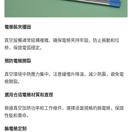
電極裝夾穩固
真空設備通常結構複雜，确保電極夾持牢固，防止振動和位
移，保證電弧穩定。
預防電極開裂
真空環境中熱應力集中，注意緩慢升降溫，減少熱震，避免電
極開裂。
選用合适電極材質和直徑
根據真空加熱功率和工作條件，選擇适當規格的鎢電極，保證
性能和壽命。
鎢電極定制