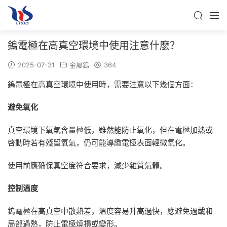
鎢電極在高真空環境中使用注意什麽？
2025-07-31
金屬鎢
364
鎢電極在高真空環境中使用時，需要注意以下幾個方面：
避免氧化
真空環境下氧氣含量極低，雖然能防止氧化，但在電極加熱或
啓動時若有殘留氧氣，仍可能導緻電極表面輕微氧化。
使用前應确保真空度符合要求，減少雜質氣體。
控制溫度
鎢電極在高真空中散熱差，溫度容易升高過快，應避免過載和
局部過熱，防止電極燒損或變形。