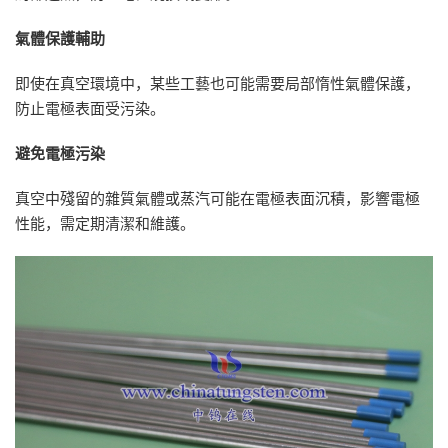
氣體保護輔助
即使在真空環境中，某些工藝也可能需要局部惰性氣體保護，
防止電極表面受污染。
避免電極污染
真空中殘留的雜質氣體或蒸汽可能在電極表面沉積，影響電極
性能，需定期清潔和維護。