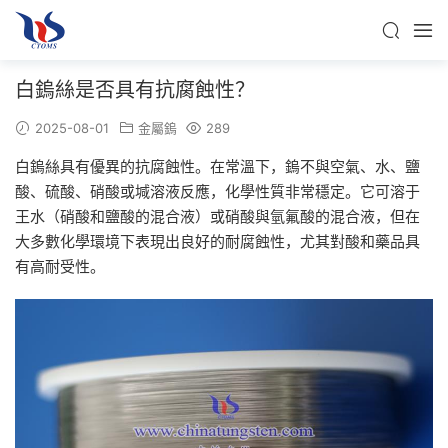
白鎢絲是否具有抗腐蝕性？
2025-08-01
金屬鎢
289
白鎢絲具有優異的抗腐蝕性。在常溫下，鎢不與空氣、水、鹽
酸、硫酸、硝酸或堿溶液反應，化學性質非常穩定。它可溶于
王水（硝酸和鹽酸的混合液）或硝酸與氫氟酸的混合液，但在
大多數化學環境下表現出良好的耐腐蝕性，尤其對酸和藥品具
有高耐受性。