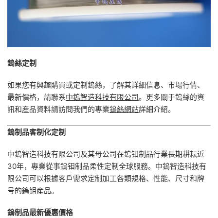
鎢絲定制
如果您有興趣購買或定制鎢絲，了解其詳細信息、市場行情、
最新價格，請聯系
中鎢智造科技有限公司
。更多關于鎢絲的資
訊和産品資料請訪問我們的專業
鎢絲網站
詳細介紹。
鎢制品客制化定制
中鎢智造科技有限公司及其母公司在鎢钼制品行業長期耕耘近
30年，專業從事鎢钼制品柔性定制全球服務。中鎢智造科技有
限公司可以根據客戶需求定制加工各類規格、性能、尺寸和牌
号的鎢钼産品。
鎢制品最新優惠價格