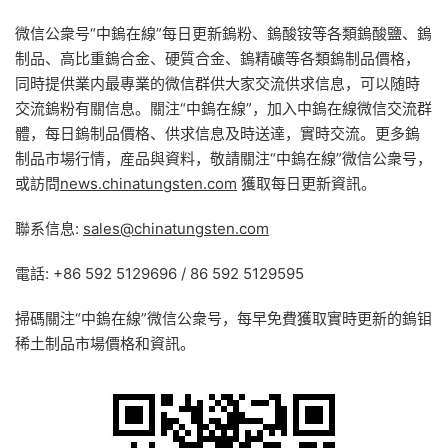
微信公衆号“中鎢在線”每日更新鎢粉、鎢酸铵等各類鎢酸鹽、鎢
制品、高比重鎢合金、硬質合金、鎢精礦等各類鎢制品價格，
同時提供業内最專業的微信群供大家交流供求信息，可以随時
交流鎢粉有關信息。關注“中鎢在線”，加入中鎢在線微信交流群
體，每日鎢制品價格、供求信息及時送達，實時交流。更多鎢
制品市場行情，産品與資料，敬請關注“中鎢在線”微信公衆号，
或訪問
news.chinatungsten.com
獲取每日更新資訊。
聯系信息:
sales@chinatungsten.com
電話: +86 592 5129696 / 86 592 5129595
掃碼關注“中鎢在線”微信公衆号，每早免費獲取實時更新的鎢钼
稀土制品市場價格和資訊。