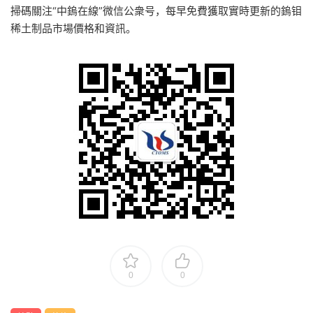
掃碼關注“中鎢在線”微信公衆号，每早免費獲取實時更新的鎢钼
稀土制品市場價格和資訊。
0
0