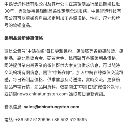
中鎢智造科技有限公司及其母公司在鎢钼制品行業長期耕耘近
30年，專業從事鎢钼制品柔性定制全球服務。中鎢智造科技有
限公司可以根據客戶需求定制加工各類規格、性能、尺寸和牌
号的鎢钼産品。
鎢制品最新優惠價格
微信公衆号“中鎢在線”每日更新鎢粉、鎢酸铵等各類鎢酸鹽、鎢
制品、高比重鎢合金、硬質合金、鎢精礦等各類鎢制品價格，
同時提供業内最專業的微信群供大家交流供求信息，可以随時
交流鎢粉有關信息。關注“中鎢在線”，加入中鎢在線微信交流群
體，每日鎢制品價格、供求信息及時送達，實時交流。更多鎢
制品市場行情，産品與資料，敬請關注“中鎢在線”微信公衆号，
或訪問news.chinatungsten.com 獲取每日更新資訊。
聯系信息:
sales@chinatungsten.com
電話: +86 592 5129696 / 86 592 5129595