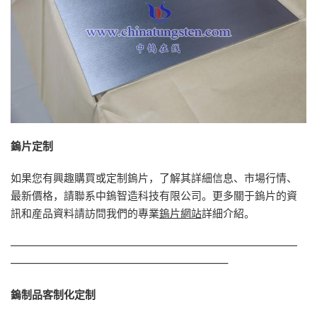
鎢片定制
如果您有興趣購買或定制鎢片，了解其詳細信息、市場行情、
最新價格，請聯系中鎢智造科技有限公司。更多關于鎢片的資
訊和産品資料請訪問我們的專業
鎢片網站
詳細介紹。
———————————————————————————
————————————————————–
鎢制品客制化定制