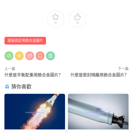
0
0
連接固定用鎢合金圓片
上一篇
下一篇
什麽是平衡配重用鎢合金圓片？
什麽是密封隔離用鎢合金圓片？
猜你喜歡