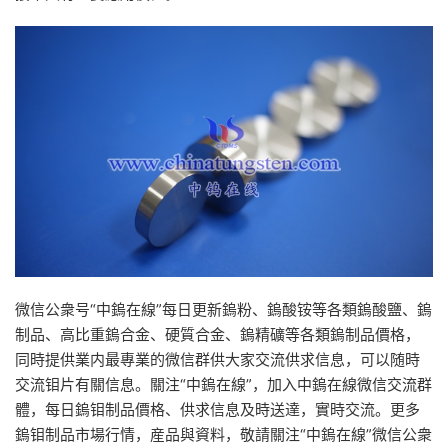
微信公衆号“中鎢在線”每日更新鎢粉、鎢酸铵等各類鎢酸鹽、鎢
制品、高比重鎢合金、硬質合金、鎢精礦等各類鎢制品價格，
同時提供業内最專業的微信群供大家交流供求信息，可以随時
交流钼片有關信息。關注“中鎢在線”，加入中鎢在線微信交流群
體，每日鎢钼制品價格、供求信息及時送達，實時交流。更多
鎢钼制品市場行情，産品與資料，敬請關注“中鎢在線”微信公衆