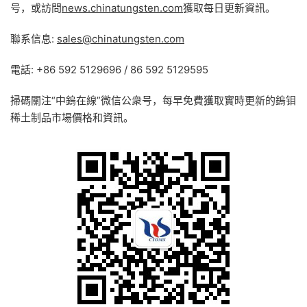
号，或訪問
news.chinatungsten.com
獲取每日更新資訊。
聯系信息:
sales@chinatungsten.com
電話: +86 592 5129696 / 86 592 5129595
掃碼關注“中鎢在線”微信公衆号，每早免費獲取實時更新的鎢钼
稀土制品市場價格和資訊。