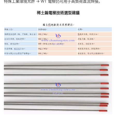
特殊工業環境允許 → WT 電極仍可用于高負荷直流焊接。
稀土鎢電極技術選型建議