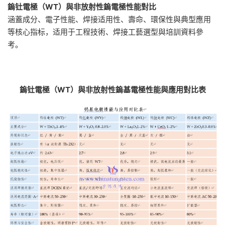
鎢钍電極（
WT
）與非放射性鎢電極性能對比
涵蓋成分、電子性能、焊接适用性、壽命、環保性與典型應用
等核心指标，适用于工程技術、焊接工藝選型與培訓資料參
考。
鎢钍電極（WT）與非放射性鎢基電極性能與應用對比表