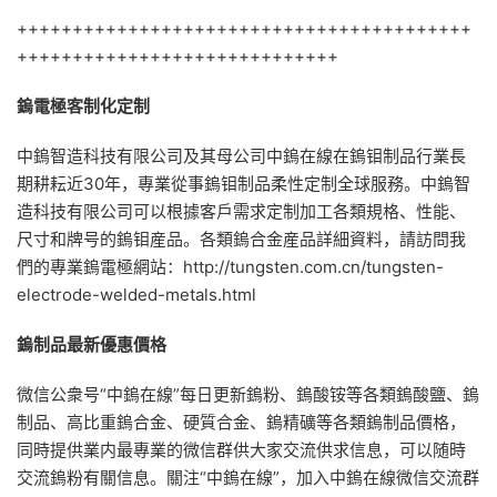
+++++++++++++++++++++++++++++++++++++++++
+++++++++++++++++++++++++++++
鎢電極客制化定制
中鎢智造科技有限公司及其母公司中鎢在線在鎢钼制品行業長
期耕耘近30年，專業從事鎢钼制品柔性定制全球服務。中鎢智
造科技有限公司可以根據客戶需求定制加工各類規格、性能、
尺寸和牌号的鎢钼産品。各類鎢合金産品詳細資料，請訪問我
們的專業鎢電極網站：http://tungsten.com.cn/tungsten-
electrode-welded-metals.html
鎢制品最新優惠價格
微信公衆号“中鎢在線”每日更新鎢粉、鎢酸铵等各類鎢酸鹽、鎢
制品、高比重鎢合金、硬質合金、鎢精礦等各類鎢制品價格，
同時提供業内最專業的微信群供大家交流供求信息，可以随時
交流鎢粉有關信息。關注“中鎢在線”，加入中鎢在線微信交流群