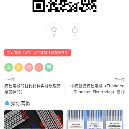
0
0
鎢钍電極（WT）與非放射性鎢電極性能
上一篇
下一篇
鎢钍電極的替代材料與發展趨勢
中鎢智造鎢钍電極（Thoriated
是怎樣的？
Tungsten Electrodes）簡介
猜你喜歡