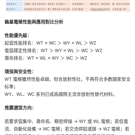
鎢基電極性能與應用對比分析
性能優先級：
起弧性能排名：WT ≈ WC ＞ WY ≈ WL ＞ WZ
電弧穩定性排名：WT ＞ WY ≈ WL ＞ WC ＞ WZ
壽命排名：WT ≈ WL ≈ WY ＞ WC ＞ WZ
環保與安全性：
WT 電極雖然性能卓越，但含放射性钍，不再符合多數國家安全
标準；
WY、WL、WC 系列已成爲國際主流非放射性替代材料。
推薦選型方向：
若要求弧集中、壽命長、精密焊接 → WY 或 WL 電極；若低電
流、自動化設備 → WC 電極；若交流焊鋁或鎂 → WZ 電極；若