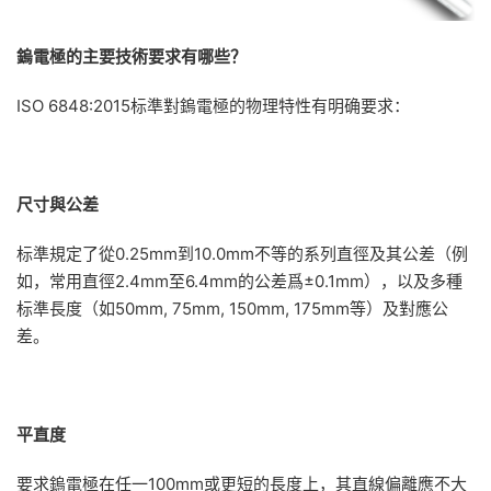
鎢電極的主要技術要求有哪些？
ISO 6848:2015标準對鎢電極的物理特性有明确要求：
尺寸與公差
标準規定了從0.25mm到10.0mm不等的系列直徑及其公差（例
如，常用直徑2.4mm至6.4mm的公差爲±0.1mm），以及多種
标準長度（如50mm, 75mm, 150mm, 175mm等）及對應公
差。
平直度
要求鎢電極在任一100mm或更短的長度上，其直線偏離應不大