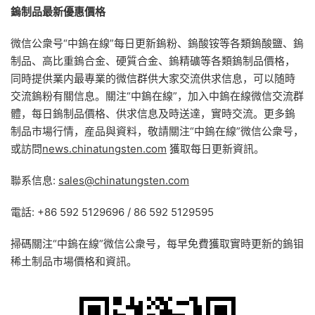
鎢制品最新優惠價格
微信公衆号“中鎢在線”每日更新鎢粉、鎢酸铵等各類鎢酸鹽、鎢
制品、高比重鎢合金、硬質合金、鎢精礦等各類鎢制品價格，
同時提供業内最專業的微信群供大家交流供求信息，可以随時
交流鎢粉有關信息。關注“中鎢在線”，加入中鎢在線微信交流群
體，每日鎢制品價格、供求信息及時送達，實時交流。更多鎢
制品市場行情，産品與資料，敬請關注“中鎢在線”微信公衆号，
或訪問
news.chinatungsten.com
獲取每日更新資訊。
聯系信息:
sales@chinatungsten.com
電話: +86 592 5129696 / 86 592 5129595
掃碼關注“中鎢在線”微信公衆号，每早免費獲取實時更新的鎢钼
稀土制品市場價格和資訊。