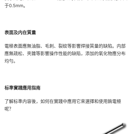
于0.5mm。
表面及内在質量
電極表面應無油脂、毛刺、裂紋等影響焊接質量的缺陷。内部
應無疏松、夾雜等影響操作性能的缺陷，添加的氧化物應分布
均勻。
标準實踐應用指南
了解标準内容後，如何在實踐中應用它來選擇和使用鎢電極
呢？