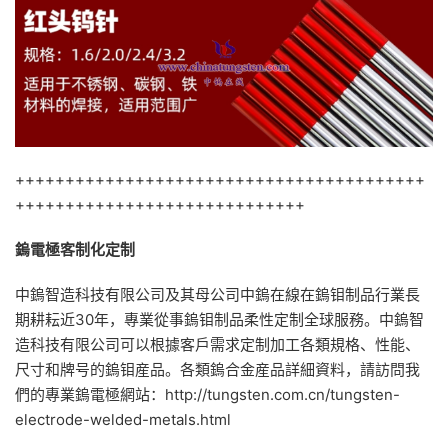
+++++++++++++++++++++++++++++++++++++++++
+++++++++++++++++++++++++++++
鎢電極客制化定制
中鎢智造科技有限公司及其母公司中鎢在線在鎢钼制品行業長
期耕耘近30年，專業從事鎢钼制品柔性定制全球服務。中鎢智
造科技有限公司可以根據客戶需求定制加工各類規格、性能、
尺寸和牌号的鎢钼産品。各類鎢合金産品詳細資料，請訪問我
們的專業鎢電極網站：http://tungsten.com.cn/tungsten-
electrode-welded-metals.html