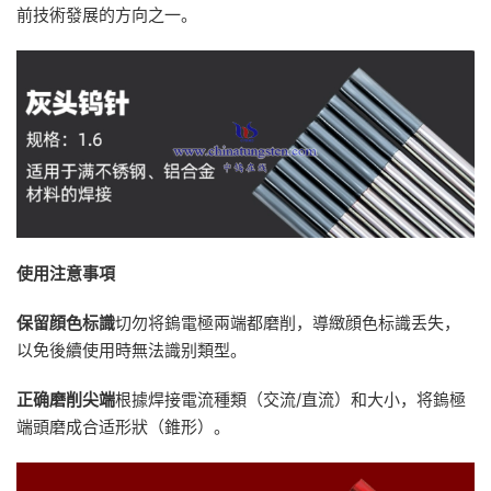
前技術發展的方向之一。
使用注意事項
保留顔色标識
切勿将鎢電極兩端都磨削，導緻顔色标識丢失，
以免後續使用時無法識别類型。
正确磨削尖端
根據焊接電流種類（交流/直流）和大小，将鎢極
端頭磨成合适形狀（錐形）。