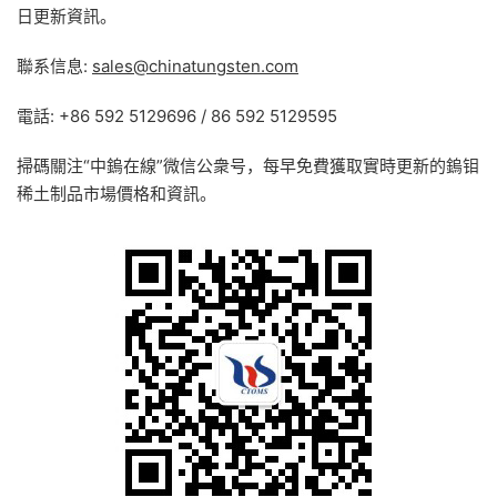
日更新資訊。
聯系信息:
sales@chinatungsten.com
電話: +86 592 5129696 / 86 592 5129595
掃碼關注“中鎢在線”微信公衆号，每早免費獲取實時更新的鎢钼
稀土制品市場價格和資訊。