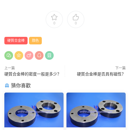
0
0
硬質合金棒
顔色
上一篇
下一篇
硬質合金棒的密度一般是多少？
硬質合金棒是否具有磁性？
猜你喜歡