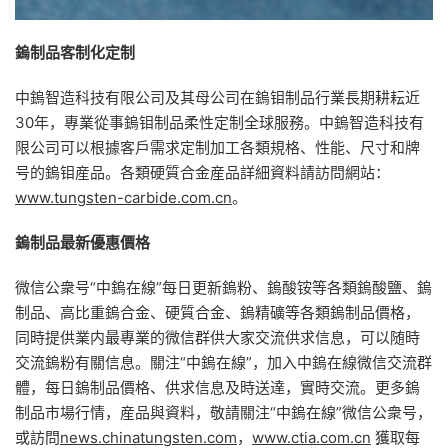
鎢制品客制化定制
中鎢智造科技有限公司及其母公司在鎢钼制品行業長期耕耘近
30年，專業從事鎢钼制品柔性定制全球服務。中鎢智造科技有
限公司可以根據客戶需求定制加工各類規格、性能、尺寸和牌
号的鎢钼産品。各類硬質合金産品詳細資料請訪問網站：
www.tungsten-carbide.com.cn
。
鎢制品最新優惠價格
微信公衆号“中鎢在線”每日更新鎢粉、鎢酸铵等各類鎢酸鹽、鎢
制品、高比重鎢合金、硬質合金、鎢精礦等各類鎢制品價格，
同時提供業内最專業的微信群供大家交流供求信息，可以随時
交流鎢粉有關信息。關注“中鎢在線”，加入中鎢在線微信交流群
體，每日鎢制品價格、供求信息及時送達，實時交流。更多鎢
制品市場行情，産品與資料，敬請關注“中鎢在線”微信公衆号，
或訪問
news.chinatungsten.com
，
www.ctia.com.cn
獲取每