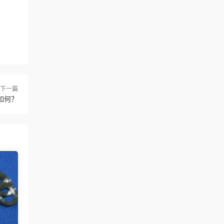
下一篇
如何？