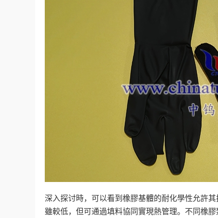
深入探讨時，可以看到橡膠基體的耐化學性允許其
雖較低，但可通過填料協同實現熱管理。不同橡膠