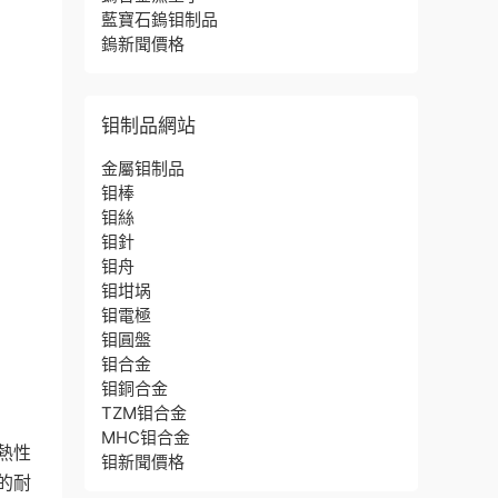
藍寶石鎢钼制品
鎢新聞價格
钼制品網站
金屬钼制品
钼棒
钼絲
钼針
钼舟
钼坩埚
钼電極
钼圓盤
钼合金
钼銅合金
TZM钼合金
MHC钼合金
熱性
钼新聞價格
的耐