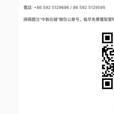
電話: +86 592 5129696 / 86 592 5129595
掃碼關注“中鎢在線”微信公衆号，每早免費獲取