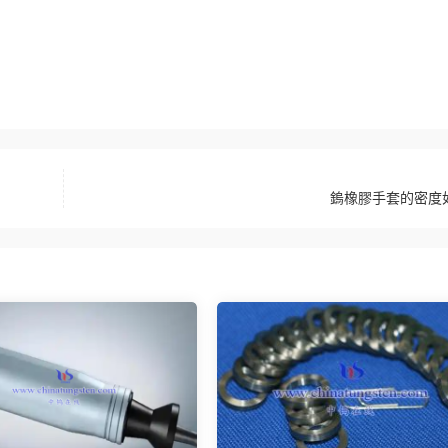
鎢橡膠手套的密度