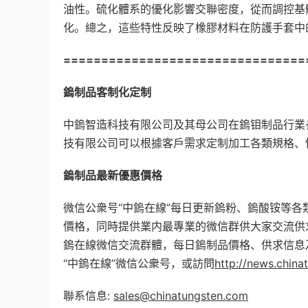
油性。硫化體系的優化影響交聯密度，從而調控基
化。總之，這些特性反映了橡膠材料在防護手套中
================================
鎢制品客制化定制
中鎢智造科技有限公司及其母公司在鎢钼制品行業
技有限公司可以根據客戶需求定制加工各類規格、
鎢制品最新優惠價格
微信公衆号“中鎢在線”每日更新鎢粉、鎢酸铵等
價格，同時提供業内最專業的微信群供大家交流供
鎢在線微信交流群體，每日鎢制品價格、供求信息
“中鎢在線”微信公衆号，或訪問
http://news.chin
聯系信息:
sales@chinatungsten.com