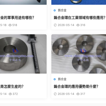
鎢合金
合金的軍事用途有哪些？
鎢合金環在工業領域有哪些應用
5-18
518
2026-05-14
316
鎢合金
環是怎麽生産的？
鎢合金環的應用優勢是什麽？
5-14
372
2026-05-14
317