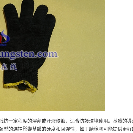
抵抗一定程度的溶劑或汗液侵蝕，适合防護環境使用。基體的導
類型的選擇影響基體的硬度和回彈性，如丁腈橡膠可能提供更好