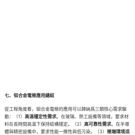
七、钼合金電極應用總結
從工程角度看，钼合金電極的應用可以歸納爲三類核心需求驅
動：（1）
高溫穩定性需求
。在玻璃、熱工設備等領域，要求材
料在長時間高溫下保持結構穩定。（2）
高可靠性需求
。在半導
體與精密設備中，要求性能一緻性與低污染。（3）
極端環境适