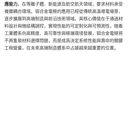
應能力
。在等離子體、新能源及航空航天領域，要求材料承受
複雜耦合環境。钼合金電極的應用已經從傳統高溫導電場景，
逐步擴展到高端制造與前沿技術領域。其核心價值在于通過材
料設計與微結構調控，實現性能的可定制化與可預測性。随着
工業體系向高精度、高可靠性與極端環境發展，钼合金電極将
不再隻是材料選擇問題，而是成爲決定系統性能與壽命的關鍵
工程變量，在未來高端制造體系中占據越來越重要的位置。