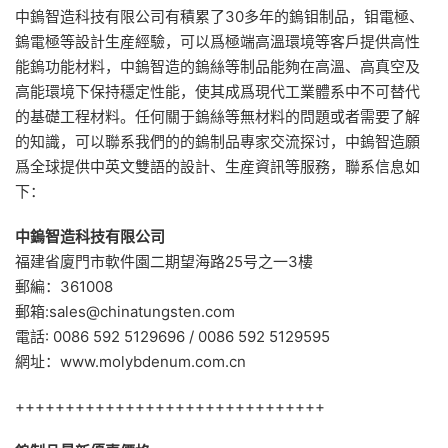
中鎢智造科技有限公司有積累了30多年的鎢钼制品，钼電極、
鎢電極等設計生産經驗，可以爲極端高溫環境等客戶提供高性
能鎢功能材料，中鎢智造的鎢絲等制品能夠在高溫、高真空及
高能環境下保持穩定性能，使其成爲現代工業體系中不可替代
的基礎工程材料。任何關于鎢絲等無材料的問題或者需要了解
的知識，可以聯系我們的的鎢制品專家交流探讨，中鎢智造願
爲全球提供中英文雙語的設計、生産資訊等服務，聯系信息如
下：
中鎢智造科技有限公司
福建省廈門市軟件園二期望海路25号之一3樓
郵編：361008
郵箱:sales@chinatungsten.com
電話: 0086 592 5129696 / 0086 592 5129595
網址：www.molybdenum.com.cn
+++++++++++++++++++++++++++++++