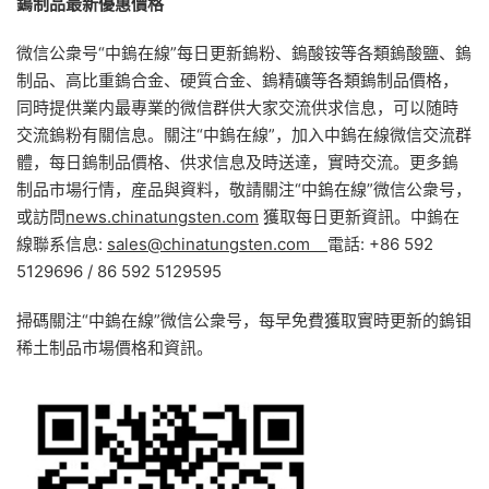
鎢制品最新優惠價格
微信公衆号“中鎢在線”每日更新鎢粉、鎢酸铵等各類鎢酸鹽、鎢
制品、高比重鎢合金、硬質合金、鎢精礦等各類鎢制品價格，
同時提供業内最專業的微信群供大家交流供求信息，可以随時
交流鎢粉有關信息。關注“中鎢在線”，加入中鎢在線微信交流群
體，每日鎢制品價格、供求信息及時送達，實時交流。更多鎢
制品市場行情，産品與資料，敬請關注“中鎢在線”微信公衆号，
或訪問
news.chinatungsten.com
獲取每日更新資訊。中鎢在
線聯系信息:
sales@chinatungsten.com
電話: +86 592
5129696 / 86 592 5129595
掃碼關注“中鎢在線”微信公衆号，每早免費獲取實時更新的鎢钼
稀土制品市場價格和資訊。