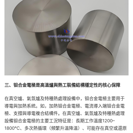
三、钼合金電極是高溫爐與熱工裝備結構穩定性的核心保障
在真空爐、氣氛爐及特種熱處理設備中，钼合金電極主要用于
導電與加熱系統。如，加熱钼合金電極、電流導入端钼合金電
極、支撐與導電複合結構件。在真空爐、氣氛爐及特種熱處理
設備钼合金電極的主要工況特征是：長期工作溫度1200–
1800℃、多次熱循環（頻繁升溫降溫）、可能存在真空或還原