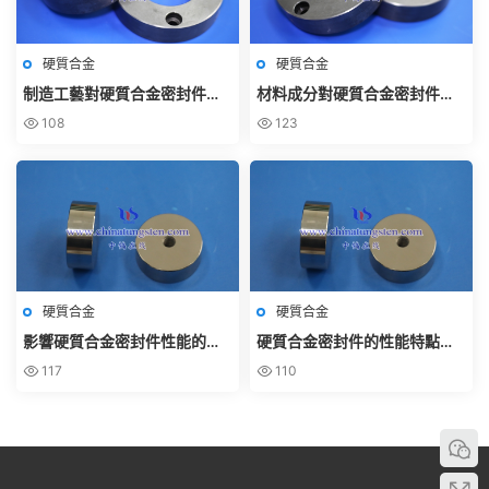
硬質合金
硬質合金
制造工藝對硬質合金密封件性
材料成分對硬質合金密封件性
能的影響
能的影響
108
123
硬質合金
硬質合金
影響硬質合金密封件性能的因
硬質合金密封件的性能特點有
素有哪些？
哪些？
117
110