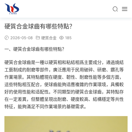
硬質合金球齒有哪些特點？
2026-05-08
硬質合金
185
一、硬質合金球齒有哪些特點？
硬質合金球齒是一種以硬質相和粘結相爲主要成分，通過燒結
工藝制成的耐磨零部件，廣泛應用于民用破碎、研磨、鑽孔等
作業場景。其特點體現在硬度、韌性、耐磨性能等多個方面，
這些特點相互配合，使球齒能夠适應複雜的作業環境，具備較
好的使用性能和适配性。不同類型的硬質合金球齒，其特點存
在一定差異，但整體呈現出耐磨、硬度較高、結構穩定等共性
特征，能夠滿足不同作業場景的基礎需求。