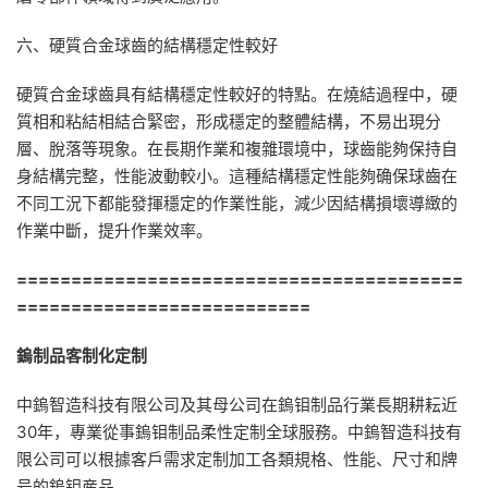
六、硬質合金球齒的結構穩定性較好
硬質合金球齒具有結構穩定性較好的特點。在燒結過程中，硬
質相和粘結相結合緊密，形成穩定的整體結構，不易出現分
層、脫落等現象。在長期作業和複雜環境中，球齒能夠保持自
身結構完整，性能波動較小。這種結構穩定性能夠确保球齒在
不同工況下都能發揮穩定的作業性能，減少因結構損壞導緻的
作業中斷，提升作業效率。
=========================================
===========================
鎢制品客制化定制
中鎢智造科技有限公司及其母公司在鎢钼制品行業長期耕耘近
30年，專業從事鎢钼制品柔性定制全球服務。中鎢智造科技有
限公司可以根據客戶需求定制加工各類規格、性能、尺寸和牌
号的鎢钼産品。