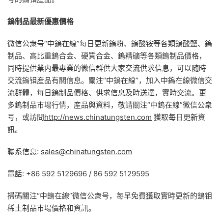
鎢制品最新優惠價格
微信公衆号“中鎢在線”每日更新鎢粉、鎢酸铵等各類鎢酸鹽、鎢
制品、高比重鎢合金、硬質合金、鎢精礦等各類鎢制品價格，
同時提供業内最專業的微信群供大家交流供求信息，可以随時
交流鎢钼産品有關信息。關注“中鎢在線”，加入中鎢在線微信交
流群體，每日鎢制品價格、供求信息及時送達，實時交流。更
多鎢制品市場行情，産品與資料，敬請關注“中鎢在線”微信公衆
号，或訪問
http://news.chinatungsten.com
獲取每日更新資
訊。
聯系信息:
sales@chinatungsten.com
電話: +86 592 5129696 / 86 592 5129595
掃碼關注“中鎢在線”微信公衆号，每早免費獲取實時更新的鎢钼
稀土制品市場價格和資訊。