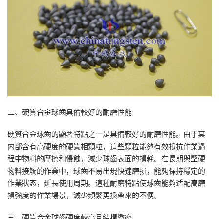
二、硬質合金球齒具備較好的耐磨性能
硬質合金球齒的顯著特點之一是具備較好的耐磨性能。由于其
内部含有高硬度的硬質相顆粒，這些顆粒能夠有效抵抗作業過
程中物料的摩擦和侵蝕，減少球齒表面的損耗。在長期與堅硬
物料接觸的作業中，球齒不易出現快速磨損，能夠保持穩定的
作業狀态，延長使用周期。這種耐磨特點使球齒能夠适配高磨
損強度的作業場景，減少頻繁更換帶來的不便。
三、硬質合金球齒硬度較高且結構緻密