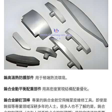
鎢高溫熱防護部件
用于極端熱流環境。
鎢合金動平衡配重部件
用高密度實現結構配重優化。
鎢合金鉚釘頂棒
專業的鎢合金航空飛機蒙皮維修工具。即使是
鎢钼等專業領域深耕多年的人士，很多人也不了解的是，鎢合