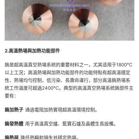
2.
高溫熱場與加熱功能部件
鎢是超高溫真空熱場系統的重要材料之一，尤其适用于1800℃
以上工況；高溫熱場與加熱功能部件的功能特點有超高溫穩定
性、熱場均勻控制、低污染、長壽命運行，部分高溫鎢熱場系
統工作溫度可超過2400℃。典型的高溫真空熱場系統鎢部件主
要有：
鎢加熱子
通過電阻加熱實現超高溫環境控制。
鎢發熱體
用于高溫真空爐、藍寶石爐及晶體生長設備。
鎢熱屏
降低熱輻射損失并穩定熱場。