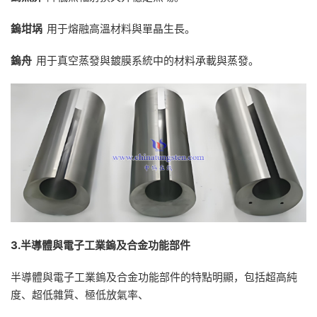
鎢坩埚
用于熔融高溫材料與單晶生長。
鎢舟
用于真空蒸發與鍍膜系統中的材料承載與蒸發。
3.
半導體與電子工業鎢及合金功能部件
半導體與電子工業鎢及合金功能部件的特點明顯，包括超高純
度、超低雜質、極低放氣率、