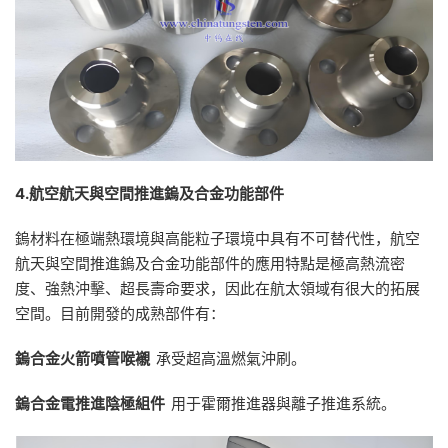
4.
航空航天與空間推進鎢及合金功能部件
鎢材料在極端熱環境與高能粒子環境中具有不可替代性，航空
航天與空間推進鎢及合金功能部件的應用特點是極高熱流密
度、強熱沖擊、超長壽命要求，因此在航太領域有很大的拓展
空間。目前開發的成熟部件有：
鎢合金火箭噴管喉襯
承受超高溫燃氣沖刷。
鎢合金電推進陰極組件
用于霍爾推進器與離子推進系統。