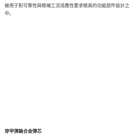
被用于對可靠性與極端工況适應性要求極高的功能部件設計之
中。
穿甲彈鎢合金彈芯