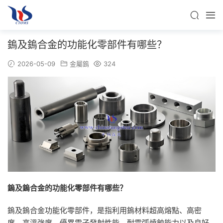
鎢及鎢合金的功能化零部件有哪些？
2026-05-09
金屬鎢
324
鎢及鎢合金的功能化零部件有哪些？
鎢及鎢合金功能化零部件，是指利用鎢材料超高熔點、高密
度、高溫強度、優異電子發射性能、耐電弧燒蝕能力以及良好