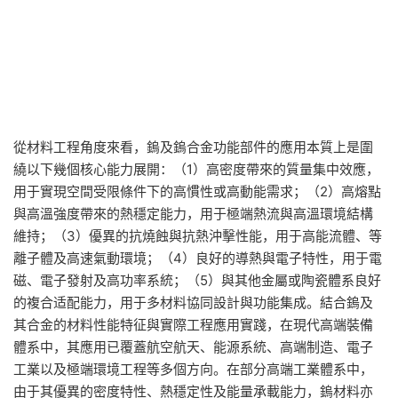
從材料工程角度來看，鎢及鎢合金功能部件的應用本質上是圍
繞以下幾個核心能力展開：（1）高密度帶來的質量集中效應，
用于實現空間受限條件下的高慣性或高動能需求；（2）高熔點
與高溫強度帶來的熱穩定能力，用于極端熱流與高溫環境結構
維持；（3）優異的抗燒蝕與抗熱沖擊性能，用于高能流體、等
離子體及高速氣動環境；（4）良好的導熱與電子特性，用于電
磁、電子發射及高功率系統；（5）與其他金屬或陶瓷體系良好
的複合适配能力，用于多材料協同設計與功能集成。結合鎢及
其合金的材料性能特征與實際工程應用實踐，在現代高端裝備
體系中，其應用已覆蓋航空航天、能源系統、高端制造、電子
工業以及極端環境工程等多個方向。在部分高端工業體系中，
由于其優異的密度特性、熱穩定性及能量承載能力，鎢材料亦