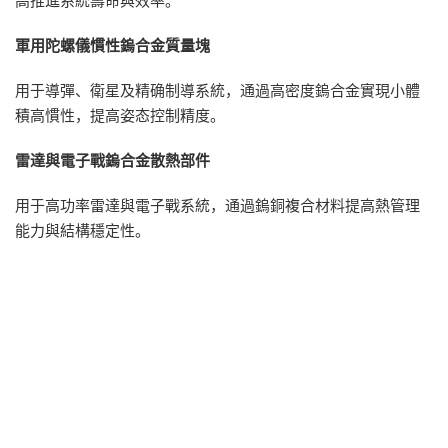
高推進系統壽命與效率。
軍用陀螺儀慣性鎢合金質量塊
用于導彈、衛星及精确制導系統，通過高密度鎢合金實現小體
積高慣性，提高姿态控制精度。
雷達與電子戰鎢合金散熱部件
用于高功率雷達與電子戰系統，通過鎢銅複合材料提高熱管理
能力與結構穩定性。