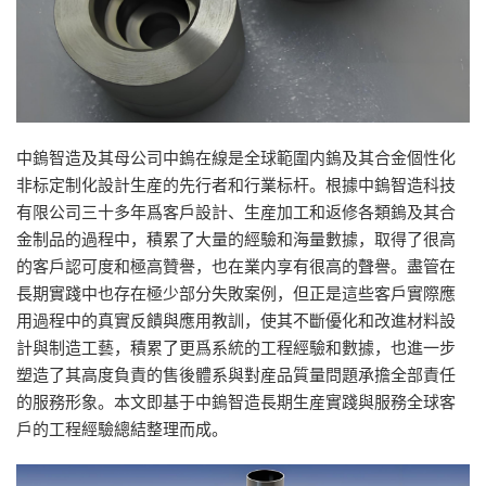
中鎢智造及其母公司中鎢在線是全球範圍内鎢及其合金個性化
非标定制化設計生産的先行者和行業标杆。根據中鎢智造科技
有限公司三十多年爲客戶設計、生産加工和返修各類鎢及其合
金制品的過程中，積累了大量的經驗和海量數據，取得了很高
的客戶認可度和極高贊譽，也在業内享有很高的聲譽。盡管在
長期實踐中也存在極少部分失敗案例，但正是這些客戶實際應
用過程中的真實反饋與應用教訓，使其不斷優化和改進材料設
計與制造工藝，積累了更爲系統的工程經驗和數據，也進一步
塑造了其高度負責的售後體系與對産品質量問題承擔全部責任
的服務形象。本文即基于中鎢智造長期生産實踐與服務全球客
戶的工程經驗總結整理而成。