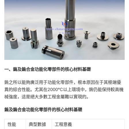
一、鎢及鎢合金功能化零部件的核心材料基礎
鎢之所以能夠廣泛用于功能化零部件，根本原因在于其極端優
異的綜合性能。尤其在2000℃以上環境中，鎢仍能保持較高機
械強度，這是絕大多數工程金屬難以實現的。
鎢及鎢合金功能化零部件的核心材料基礎
性能
典型數據
工程意義