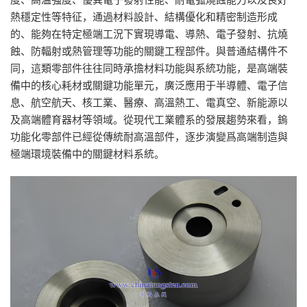
熱穩定性等特征，通過材料設計、結構優化和精密制造形成
的、能夠在特定極端工況下實現導電、導熱、電子發射、抗燒
蝕、防輻射或熱管理等功能的關鍵工程部件。與普通結構件不
同，這類零部件往往同時承擔材料功能與系統功能，是高端裝
備中的核心耗材或關鍵功能單元，廣泛應用于半導體、電子信
息、航空航天、核工業、醫療、高溫熱工、電真空、新能源以
及高端體育器材等領域。從現代工業體系的發展趨勢來看，鎢
功能化零部件已經從傳統耐高溫部件，逐步演變爲高端制造與
極端環境裝備中的關鍵材料系統。