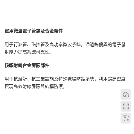
軍用微波電子管鎢及合金組件
用于行波管、磁控管及高功率微波系統，通過鎢優異的電子發
射能力提高系統可靠性。
核輻射鎢合金屏蔽部件
用于核潛艇、核工業設施及特殊戰場防護系統，利用鎢高密度
實現高效射線屏蔽與結構防護。