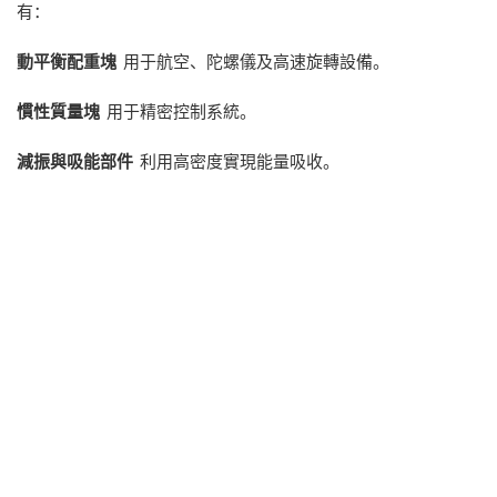
有：
動平衡配重塊
用于航空、陀螺儀及高速旋轉設備。
慣性質量塊
用于精密控制系統。
減振與吸能部件
利用高密度實現能量吸收。