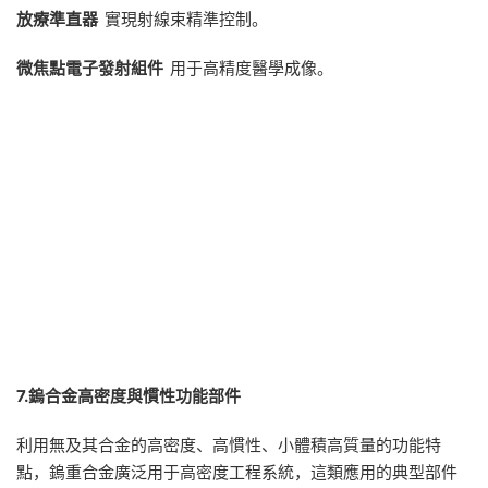
放療準直器
實現射線束精準控制。
微焦點電子發射組件
用于高精度醫學成像。
7.
鎢合金高密度與慣性功能部件
利用無及其合金的高密度、高慣性、小體積高質量的功能特
點，鎢重合金廣泛用于高密度工程系統，這類應用的典型部件