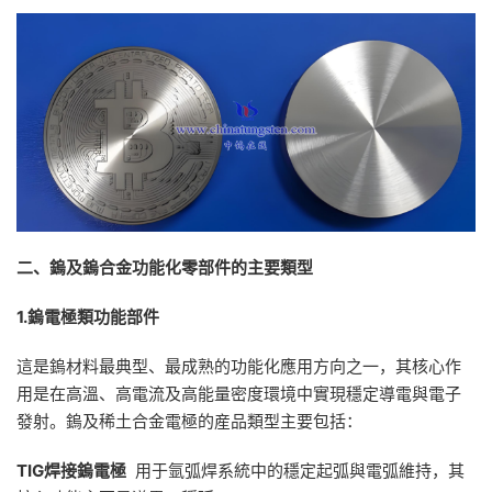
二、鎢及鎢合金功能化零部件的主要類型
1.
鎢電極類功能部件
這是鎢材料最典型、最成熟的功能化應用方向之一，其核心作
用是在高溫、高電流及高能量密度環境中實現穩定導電與電子
發射。鎢及稀土合金電極的産品類型主要包括：
TIG
焊接鎢電極
用于氩弧焊系統中的穩定起弧與電弧維持，其