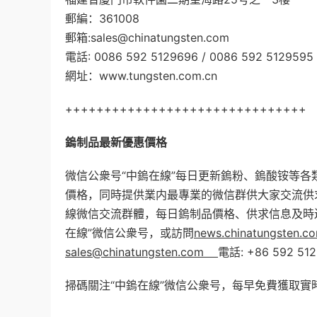
郵編：361008
郵箱:sales@chinatungsten.com
電話: 0086 592 5129696 / 0086 592 5129595
網址：www.tungsten.com.cn
+++++++++++++++++++++++++++++++
鎢制品最新優惠價格
微信公衆号“中鎢在線”每日更新鎢粉、鎢酸铵等
價格，同時提供業内最專業的微信群供大家交流供
線微信交流群體，每日鎢制品價格、供求信息及時
在線”微信公衆号，或訪問
news.chinatungsten.c
sales@chinatungsten.com
電話: +86 592 512
掃碼關注“中鎢在線”微信公衆号，每早免費獲取