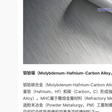
钼铪碳（
Molybdenum-Hafnium-Carbon Alloy
钼铪碳合金（Molybdenum-Hafnium-Carbo
量铪（Hafnium，Hf）和碳（Carbon，C）形成強化
Alloy）。MHC屬于難熔金屬材料（Refractory
過粉末冶金（Powder Metallurgy，P
目前綜合性能最優的钼基高溫結構材料之一。