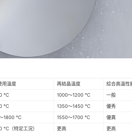
使用溫度
再結晶溫度
綜合高溫性
00 ℃
1000～1200 ℃
一般
00 ℃
1350～1450 ℃
優秀
0～1800 ℃
1550～1700 ℃
優異
00 ℃（特定工況）
更高
更高