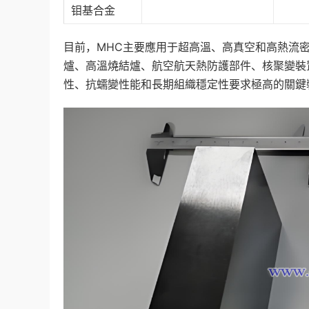
钼基合金
目前，MHC主要應用于超高溫、高真空和高熱流
爐、高溫燒結爐、航空航天熱防護部件、核聚變裝
性、抗蠕變性能和長期組織穩定性要求極高的關鍵