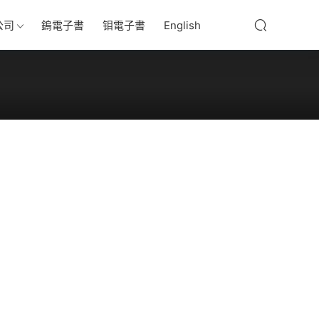
公司
鎢電子書
钼電子書
English