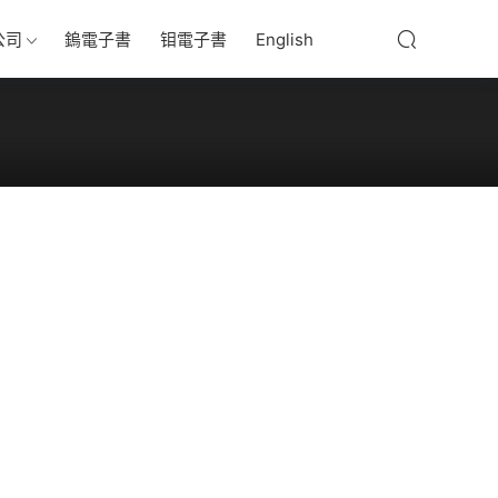
公司
鎢電子書
钼電子書
English