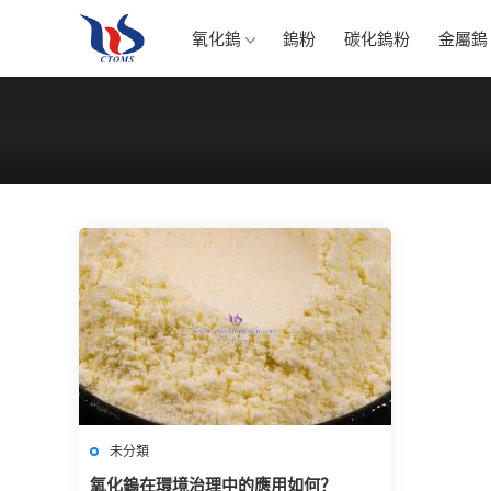
氧化鎢
鎢粉
碳化鎢粉
金屬鎢
未分類
氧化鎢在環境治理中的應用如何？