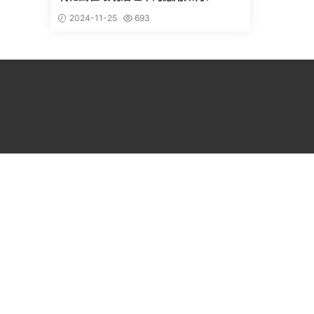
2024-11-25
693