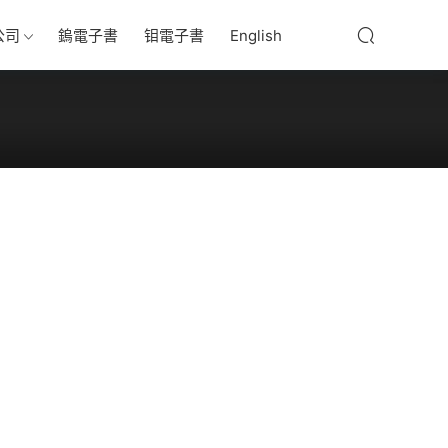
公司
鎢電子書
钼電子書
English