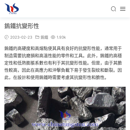
鎢鐵抗變形性
2023-02-23
鎢鐵
1.93k
鎢鐵的高硬度和高熔點使其具有良好的抗變形性能，通常用于
制造需要抗磨損和高溫性能的零件和工具。此外，鎢鐵的高穩
定性和低熱膨脹系數也有利于其抗變形性能。但是，由于其脆
性較高，因此在高應力和沖擊負載下易于發生裂紋和斷裂。因
此，在設計和使用鎢鐵時需要考慮其抗變形性和脆性。