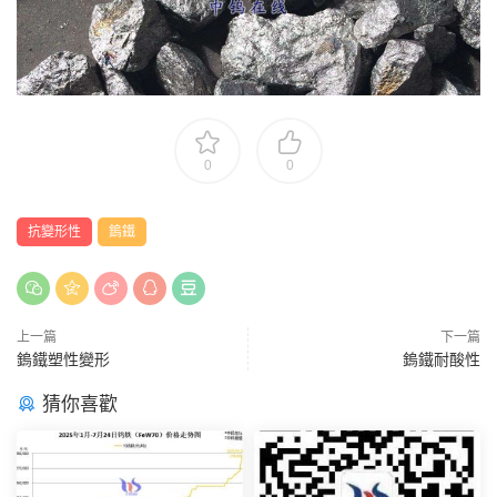
0
0
抗變形性
鎢鐵
上一篇
下一篇
鎢鐵塑性變形
鎢鐵耐酸性
猜你喜歡