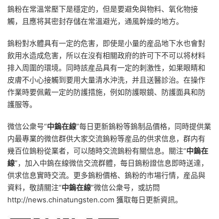
鎢粉在常溫常壓下是穩定的，但是要避免與物料、氧化物接
觸，且應将其密封存儲在常溫避光，通風幹燥的地方。
鎢粉對水體具有一定的危害，即使是小量的産品地下水也會對
飲用水造成危害，所以在沒有相關政府的許可下不可以将材料
排入周圍的環境。同時該産品具有一定的刺激性，如果眼睛和
皮膚不小心接觸到要用大量清水沖洗，并且送醫診治。在操作
作業時要佩戴一定的防護措施，例如防護眼鏡、防護面具和防
護服等。
微信公衆号“
中鎢在線
”每日更新鎢粉等鎢制品價格，同時提供業
内最專業的微信群供大家交流鎢粉等産品的供求信息，群内有
幾百位鎢粉從業者，可以随時交流鎢粉有關信息。關注“
中鎢在
線
”，加入中鎢在線微信交流群體，每日鎢粉證信息即時送達，
供求信息實時交流。更多鎢粉價格、鎢粉的市場行情，産品與
資料，敬請關注“
中鎢在線
”微信公衆号，或訪問
http://news.chinatungsten.com 獲取每日更新資訊。