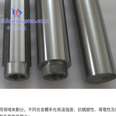
用領域來劃分。不同合金體系在高溫強度、抗蠕變性、導電性及