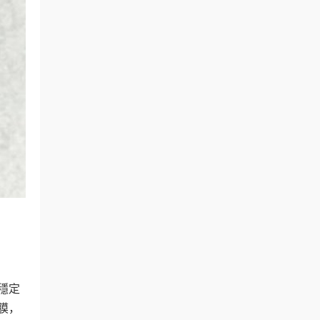
穩定
膜，