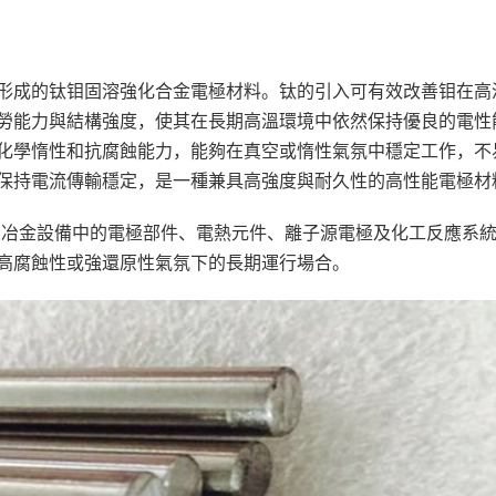
形成的钛钼固溶強化合金電極材料。钛的引入可有效改善钼在高
勞能力與結構強度，使其在長期高溫環境中依然保持優良的電性
化學惰性和抗腐蝕能力，能夠在真空或惰性氣氛中穩定工作，不
保持電流傳輸穩定，是一種兼具高強度與耐久性的高性能電極材
真空冶金設備中的電極部件、電熱元件、離子源電極及化工反應系
高腐蝕性或強還原性氣氛下的長期運行場合。