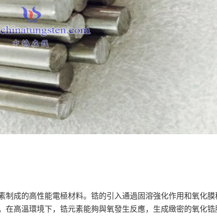
素制成的高性能電極材料。锆的引入通過固溶強化作用和氧化膜
。在高溫環境下，锆元素能夠與氧發生反應，生成緻密的氧化锆