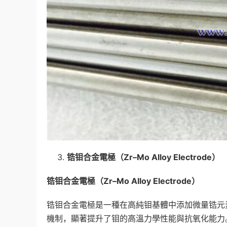
锆钼合金電極（
Zr–Mo Alloy Electrode
）
锆钼合金電極（
Zr–Mo Alloy Electrode
）
锆钼合金電極是一種在高純钼基體中添加微量锆元
機制，顯著提升了钼的高溫力學性能與抗氧化能力