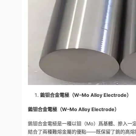
鎢钼合金電極（
W–Mo Alloy Electrode
）
鎢钼合金電極（
W–Mo Alloy Electrode
）
鎢钼合金電極是一種以钼（Mo）爲基體、摻入一定
結合了兩種難熔金屬的優點——既保留了鎢的高熔