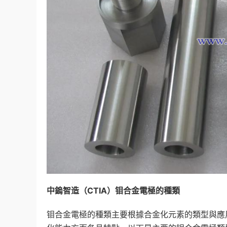
中鎢智造（
CTIA
）钼合金電極的種類
钼合金電極的種類主要根據合金化元素的類型與應