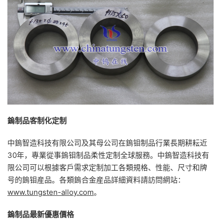
鎢制品客制化定制
中鎢智造科技有限公司及其母公司在鎢钼制品行業長期耕耘近
30年，專業從事鎢钼制品柔性定制全球服務。中鎢智造科技有
限公司可以根據客戶需求定制加工各類規格、性能、尺寸和牌
号的鎢钼産品。各類鎢合金産品詳細資料請訪問網站：
www.tungsten-alloy.com
。
鎢制品最新優惠價格