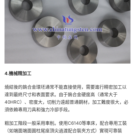
4.機械精加工
燒結後的鎢合金環坯通常不能直接使用，需要進行精密加工以
達到最終尺寸和表面要求。由于鎢合金硬度高（通常大于
40HRC）、密度大，切削力遠超普通鋼材，加工難度很大，必
須依賴專用刀具和強力冷卻手段。
粗加工階段一般采用車削。使用C6140等車床，配合專用工裝
（如端面端面圓柱尾座頂尖過渡配合裝夾方式）實現可靠裝