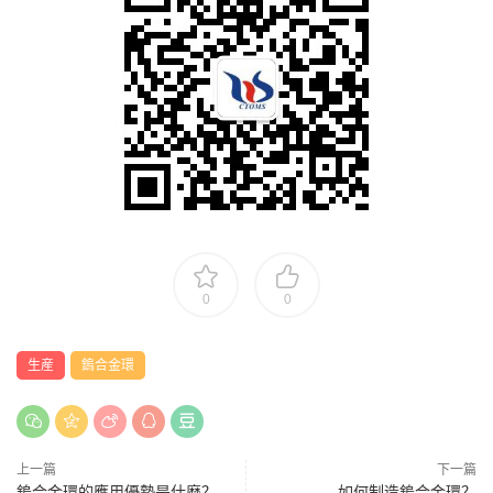
0
0
生産
鎢合金環
上一篇
下一篇
鎢合金環的應用優勢是什麽？
如何制造鎢合金環？