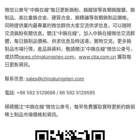
微信公衆号“中鎢在線”每日更新鎢粉、鎢酸铵等各類鎢酸鹽、鎢
制品、高比重鎢合金、硬質合金、鎢精礦等各類鎢制品價格，
同時提供業内最專業的微信群供大家交流供求信息，可以随時
交流鎢粉有關信息。關注“中鎢在線”，加入中鎢在線微信交流群
體，每日鎢制品價格、供求信息及時送達，實時交流。更多鎢
制品市場行情，産品與資料，敬請關注“中鎢在線”微信公衆号，
或訪問
news.chinatungsten.com
，
www.ctia.com.cn
獲取每
日更新資訊。
聯系信息:
sales@chinatungsten.com
電話: +86 592 5129696 / 86 592 5129595
掃碼關注“中鎢在線”微信公衆号，每早免費獲取實時更新的鎢钼
稀土制品市場價格和資訊。